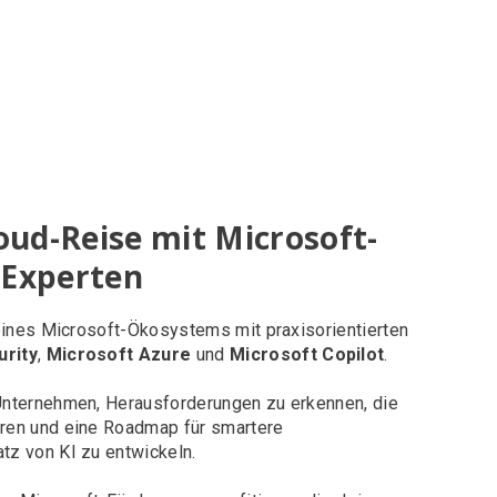
oud-Reise mit Microsoft-
 Experten
deines Microsoft-Ökosystems mit praxisorientierten
urity
,
Microsoft Azure
und
Microsoft Copilot
.
Unternehmen, Herausforderungen zu erkennen, die
ren und eine Roadmap für smartere
z von KI zu entwickeln.