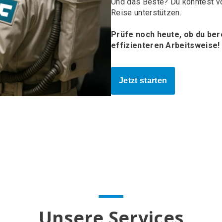
Und das Beste? Du könntest vo
Reise unterstützen.
Prüfe noch heute, ob du bere
effizienteren Arbeitsweise!
Jetzt starten
Unsere Services