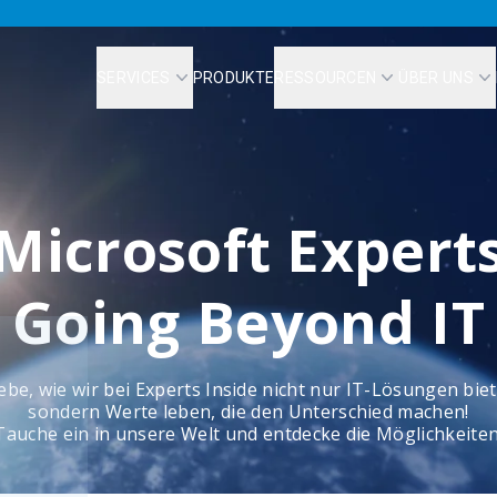
SERVICES
PRODUKTE
RESSOURCEN
ÜBER UNS
Microsoft Expert
Going Beyond IT
ebe, wie wir bei Experts Inside nicht nur IT-Lösungen bie
sondern Werte leben, die den Unterschied machen!
Tauche ein in unsere Welt und entdecke die Möglichkeiten