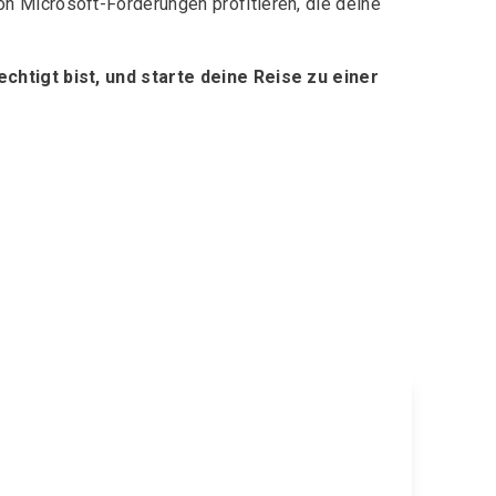
n Microsoft-Förderungen profitieren, die deine
chtigt bist, und starte deine Reise zu einer