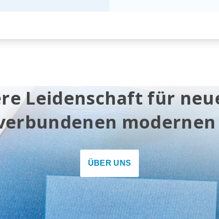
ere Leidenschaft für neu
 verbundenen modernen
ÜBER UNS