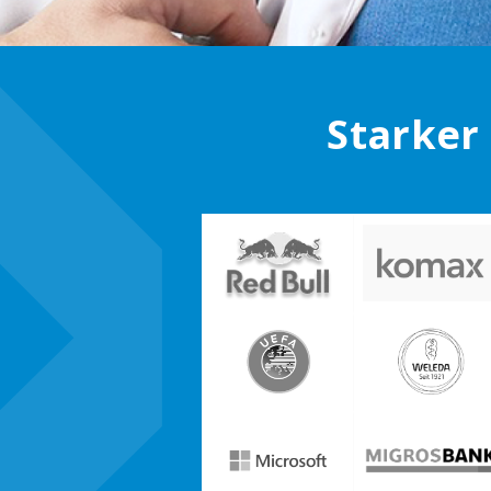
Starker