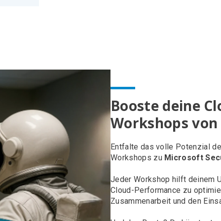
Booste deine Cl
Workshops von
Entfalte das volle Potenzial 
Workshops zu
Microsoft Sec
Jeder Workshop hilft deinem 
Cloud-Performance zu optimie
Zusammenarbeit und den Einsat