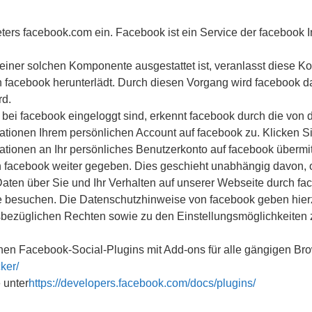
rs facebook.com ein. Facebook ist ein Service der facebook In
t einer solchen Komponente ausgestattet ist, veranlasst diese
facebook herunterlädt. Durch diesen Vorgang wird facebook dar
rd.
bei facebook eingeloggt sind, erkennt facebook durch die von
ationen Ihrem persönlichen Account auf facebook zu. Klicken Si
onen an Ihr persönliches Benutzerkonto auf facebook übermitte
an facebook weiter gegeben. Dies geschieht unabhängig davon, 
ten über Sie und Ihr Verhalten auf unserer Webseite durch fa
e besuchen. Die Datenschutzhinweise von facebook geben hier
sbezüglichen Rechten sowie zu den Einstellungsmöglichkeiten 
enen Facebook-Social-Plugins mit Add-ons für alle gängigen Br
ker/
 unter
https://developers.facebook.com/docs/plugins/