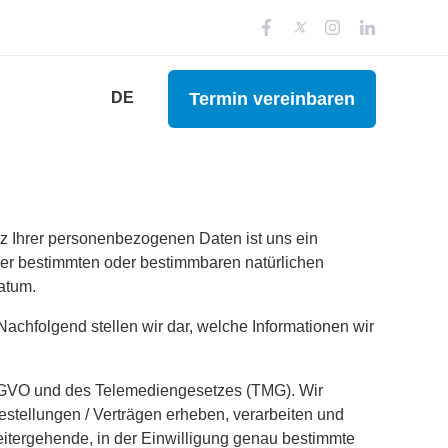
Termin vereinbaren
DE
tz Ihrer personenbezogenen Daten ist uns ein
ner bestimmten oder bestimmbaren natürlichen
atum.
chfolgend stellen wir dar, welche Informationen wir
SGVO und des Telemediengesetzes (TMG). Wir
stellungen / Verträgen erheben, verarbeiten und
weitergehende, in der Einwilligung genau bestimmte