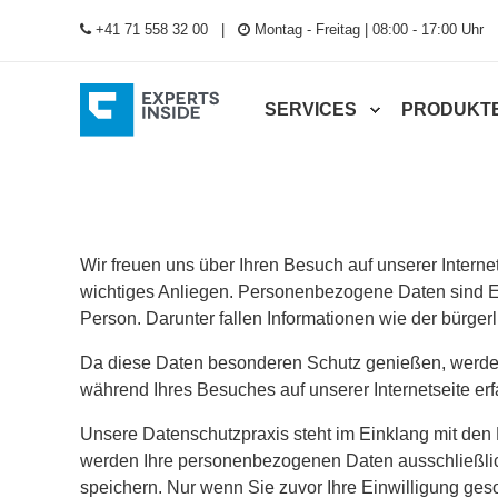
+41 71 558 32 00
Montag - Freitag | 08:00 - 17:00 Uhr
SERVICES
PRODUKT
Wir freuen uns über Ihren Besuch auf unserer Intern
wichtiges Anliegen. Personenbezogene Daten sind Ei
Person. Darunter fallen Informationen wie der bürge
Da diese Daten besonderen Schutz genießen, werden s
während Ihres Besuches auf unserer Internetseite er
Unsere Datenschutzpraxis steht im Einklang mit d
werden Ihre personenbezogenen Daten ausschließlich
speichern. Nur wenn Sie zuvor Ihre Einwilligung geso