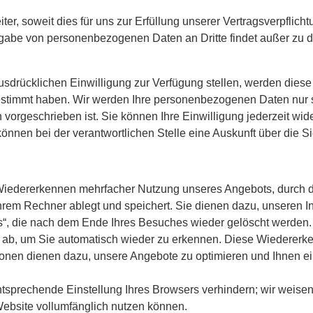
er, soweit dies für uns zur Erfüllung unserer Vertragsverpflic
rgabe von personenbezogenen Daten an Dritte findet außer zu
drücklichen Einwilligung zur Verfügung stellen, werden diese 
estimmt haben. Wir werden Ihre personenbezogenen Daten nur s
vorgeschrieben ist. Sie können Ihre Einwilligung jederzeit wi
önnen bei der verantwortlichen Stelle eine Auskunft über die S
Wiedererkennen mehrfacher Nutzung unseres Angebots, durch d
 Ihrem Rechner ablegt und speichert. Sie dienen dazu, unseren I
s“, die nach dem Ende Ihres Besuches wieder gelöscht werden.
 ab, um Sie automatisch wieder zu erkennen. Diese Wiedererke
ionen dienen dazu, unsere Angebote zu optimieren und Ihnen ei
ntsprechende Einstellung Ihres Browsers verhindern; wir weisen
Website vollumfänglich nutzen können.