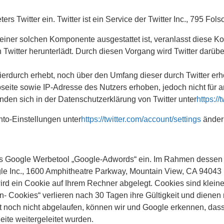
s Twitter ein. Twitter ist ein Service der Twitter Inc., 795 Fo
t einer solchen Komponente ausgestattet ist, veranlasst diese
witter herunterlädt. Durch diesen Vorgang wird Twitter darüber
 hierdurch erhebt, noch über den Umfang dieser durch Twitter 
eite sowie IP-Adresse des Nutzers erhoben, jedoch nicht für an
nden sich in der Datenschutzerklärung von Twitter unter
https://
to-Einstellungen unter
https://twitter.com/account/settings
änder
as Google Werbetool „Google-Adwords“ ein. Im Rahmen dessen 
le Inc., 1600 Amphitheatre Parkway, Mountain View, CA 94043 
d ein Cookie auf Ihrem Rechner abgelegt. Cookies sind kleine T
- Cookies“ verlieren nach 30 Tagen ihre Gültigkeit und dienen n
 noch nicht abgelaufen, können wir und Google erkennen, dass 
eite weitergeleitet wurden.