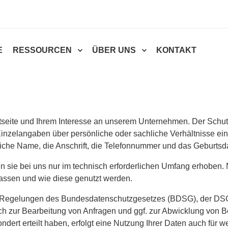
E
RESSOURCEN
ÜBER UNS
KONTAKT
etseite und Ihrem Interesse an unserem Unternehmen. Der Schu
nzelangaben über persönliche oder sachliche Verhältnisse ei
rliche Name, die Anschrift, die Telefonnummer und das Geburtsd
ie bei uns nur im technisch erforderlichen Umfang erhoben. Na
fassen und wie diese genutzt werden.
en Regelungen des Bundesdatenschutzgesetzes (BDSG), der D
 zur Bearbeitung von Anfragen und ggf. zur Abwicklung von Be
ndert erteilt haben, erfolgt eine Nutzung Ihrer Daten auch für 