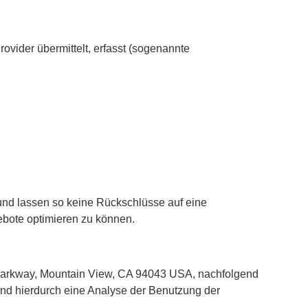
vider übermittelt, erfasst (sogenannte
nd lassen so keine Rückschlüsse auf eine
ebote optimieren zu können.
e Parkway, Mountain View, CA 94043 USA, nachfolgend
und hierdurch eine Analyse der Benutzung der