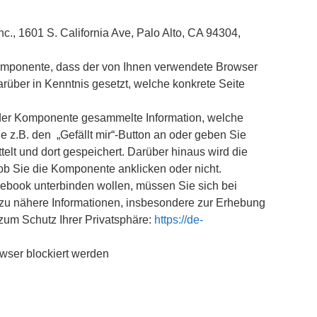
c., 1601 S. California Ave, Palo Alto, CA 94304,
 Komponente, dass der von Ihnen verwendete Browser
über in Kenntnis gesetzt, welche konkrete Seite
 der Komponente gesammelte Information, welche
e z.B. den „Gefällt mir“-Button an oder geben Sie
lt und dort gespeichert. Darüber hinaus wird die
ob Sie die Komponente anklicken oder nicht.
cebook unterbinden wollen, müssen Sie sich bei
zu nähere Informationen, insbesondere zur Erhebung
zum Schutz Ihrer Privatsphäre:
https://de-
owser blockiert werden