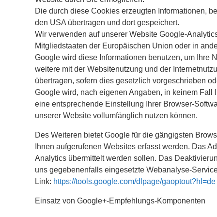
Die durch diese Cookies erzeugten Informationen, be
den USA übertragen und dort gespeichert.
Wir verwenden auf unserer Website Google-Analytics
Mitgliedstaaten der Europäischen Union oder in an
Google wird diese Informationen benutzen, um Ihre 
weitere mit der Websitenutzung und der Internetnutz
übertragen, sofern dies gesetzlich vorgeschrieben od
Google wird, nach eigenen Angaben, in keinem Fall I
eine entsprechende Einstellung Ihrer Browser-Softwar
unserer Website vollumfänglich nutzen können.
Des Weiteren bietet Google für die gängigsten Brows
Ihnen aufgerufenen Websites erfasst werden. Das Add
Analytics übermittelt werden sollen. Das Deaktivieru
uns gegebenenfalls eingesetzte Webanalyse-Services 
Link:
https://tools.google.com/dlpage/gaoptout?hl=de
Einsatz von Google+-Empfehlungs-Komponenten