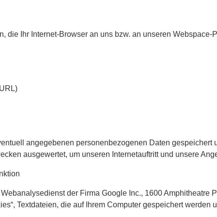
 die Ihr Internet-Browser an uns bzw. an unseren Webspace-Pro
 URL)
ventuell angegebenen personenbezogenen Daten gespeichert u
ecken ausgewertet, um unseren Internetauftritt und unsere Ang
nktion
en Webanalysedienst der Firma Google Inc., 1600 Amphitheatr
ies“, Textdateien, die auf Ihrem Computer gespeichert werden 