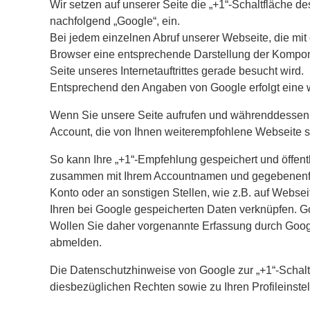
Wir setzen auf unserer Seite die „+1“-Schaltfläche
nachfolgend „Google“, ein.
Bei jedem einzelnen Abruf unserer Webseite, die mit
Browser eine entsprechende Darstellung der Kompone
Seite unseres Internetauftrittes gerade besucht wird.
Entsprechend den Angaben von Google erfolgt eine we
Wenn Sie unsere Seite aufrufen und währenddessen b
Account, die von Ihnen weiterempfohlene Webseite 
So kann Ihre „+1“-Empfehlung gespeichert und öffen
zusammen mit Ihrem Accountnamen und gegebenenfalls
Konto oder an sonstigen Stellen, wie z.B. auf Webse
Ihren bei Google gespeicherten Daten verknüpfen. Go
Wollen Sie daher vorgenannte Erfassung durch Googl
abmelden.
Die Datenschutzhinweise von Google zur „+1“-Schaltf
diesbezüglichen Rechten sowie zu Ihren Profileinste