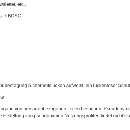
letter, etc..
Abs. 7 BDSG
nübertragung Sicherheitslücken aufweist, ein lückenloser Schutz 
te
e Angabe von personenbezogenen Daten besuchen. Pseudonymis
rstellung von pseudonymen Nutzungsprofilen findet nicht stat