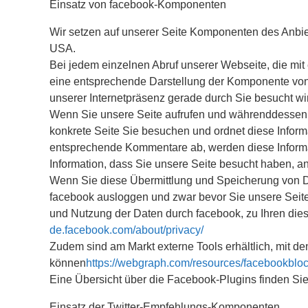
Einsatz von facebook-Komponenten
Wir setzen auf unserer Seite Komponenten des Anbiete
USA.
Bei jedem einzelnen Abruf unserer Webseite, die mi
eine entsprechende Darstellung der Komponente von 
unserer Internetpräsenz gerade durch Sie besucht wi
Wenn Sie unsere Seite aufrufen und währenddessen 
konkrete Seite Sie besuchen und ordnet diese Inform
entsprechende Kommentare ab, werden diese Informati
Information, dass Sie unsere Seite besucht haben, 
Wenn Sie diese Übermittlung und Speicherung von Da
facebook ausloggen und zwar bevor Sie unsere Seit
und Nutzung der Daten durch facebook, zu Ihren die
de.facebook.com/about/privacy/
Zudem sind am Markt externe Tools erhältlich, mit d
können
https://webgraph.com/resources/facebookbloc
Eine Übersicht über die Facebook-Plugins finden Sie
Einsatz der Twitter-Empfehlungs-Komponenten