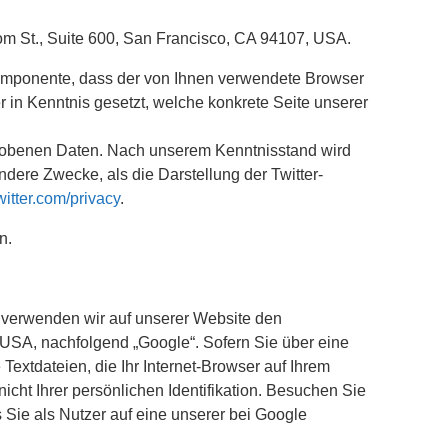
lsom St., Suite 600, San Francisco, CA 94107, USA.
 Komponente, dass der von Ihnen verwendete Browser
 in Kenntnis gesetzt, welche konkrete Seite unserer
erhobenen Daten. Nach unserem Kenntnisstand wird
dere Zwecke, als die Darstellung der Twitter-
twitter.com/privacy
.
n.
verwenden wir auf unserer Website den
USA, nachfolgend „Google“. Sofern Sie über eine
extdateien, die Ihr Internet-Browser auf Ihrem
icht Ihrer persönlichen Identifikation. Besuchen Sie
Sie als Nutzer auf eine unserer bei Google