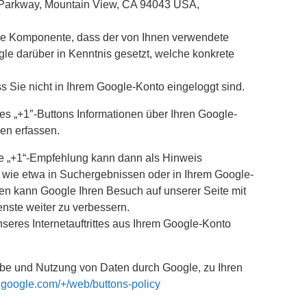
re Parkway, Mountain View, CA 94043 USA,
iese Komponente, dass der von Ihnen verwendete
e darüber in Kenntnis gesetzt, welche konkrete
 Sie nicht in Ihrem Google-Konto eingeloggt sind.
s „+1″-Buttons Informationen über Ihren Google-
en erfassen.
le „+1“-Empfehlung kann dann als Hinweis
 wie etwa in Suchergebnissen oder in Ihrem Google-
ren kann Google Ihren Besuch auf unserer Seite mit
nste weiter zu verbessern.
eres Internetauftrittes aus Ihrem Google-Konto
gabe und Nutzung von Daten durch Google, zu Ihren
s.google.com/+/web/buttons-policy