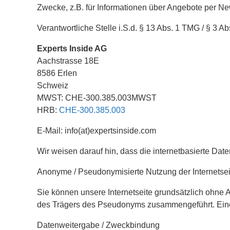
Zwecke, z.B. für Informationen über Angebote per News
Verantwortliche Stelle i.S.d. § 13 Abs. 1 TMG / § 3 
Experts Inside AG
Aachstrasse 18E
8586 Erlen
Schweiz
MWST: CHE‑300.385.003MWST
HRB:
CHE‑300.385.003
E-Mail: info(at)expertsinside.com
Wir weisen darauf hin, dass die internetbasierte Date
Anonyme / Pseudonymisierte Nutzung der Internetsei
Sie können unsere Internetseite grundsätzlich ohn
des Trägers des Pseudonyms zusammengeführt. Eine E
Datenweitergabe / Zweckbindung