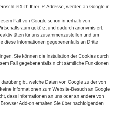
einschließlich Ihrer IP-Adresse, werden an Google in
diesem Fall von Google schon innerhalb von
rtschaftsraum gekürzt und dadurch anonymisiert.
teaktivitäten für uns zusammenzustellen und um
e diese Informationen gegebenenfalls an Dritte
ngen. Sie können die Installation der Cookies durch
iesem Fall gegebenenfalls nicht sämtliche Funktionen
 darüber gibt, welche Daten von Google zu der von
ss keine Informationen zum Website-Besuch an Google
cht, dass Informationen an uns oder an andere von
s Browser Add-on erhalten Sie über nachfolgenden