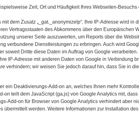
ispielsweise Zeit, Ort und Häufigkeit Ihres Webseiten-Besuchs 
 mit dem Zusatz „_gat._anonymizeIp“. Ihre IP-Adresse wird in 
deren Vertragsstaaten des Abkommens über den Europäischen Wi
Nutzung unserer Seite auszuwerten, um Reports über die Websi
ung verbundene Dienstleistungen zu erbringen. Auch wird Googl
er soweit Dritte diese Daten im Auftrag von Google verarbeiten.
hre IP-Adresse mit anderen Daten von Google in Verbindung bri
e verhindern; wir weisen Sie jedoch darauf hin, dass Sie in d
er ein Deaktivierungs-Add-on an, welches Ihnen mehr Kontrolle
-on teilt dem JavaScript (ga.js) von Google Analytics mit, da
ngs-Add-on für Browser von Google Analytics verhindert aber ni
übermittelt werden. Weitere Informationen zur Installation de