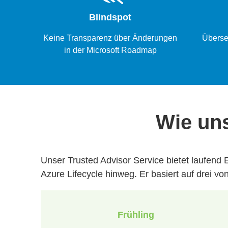
Blindspot
Keine Transparenz über Änderungen
Überse
in der Microsoft Roadmap
Wie uns
Unser Trusted Advisor Service bietet laufen
Azure Lifecycle hinweg. Er basiert auf drei v
Frühling