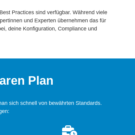
est Practices sind verfügbar. Während viele
xpertinnen und Experten übernehmen das für
bei, deine Konfiguration, Compliance und
aren Plan
 man sich schnell von bewährten Standards.
gen: