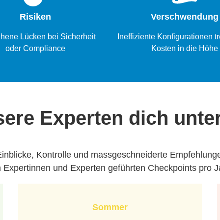
Risiken
Verschwendung
hene Lücken bei Sicherheit
Ineffiziente Konfigurationen t
oder Compliance
Kosten in die Höhe
ere Experten dich unte
d Einblicke, Kontrolle und massgeschneiderte Empfehlun
on Expertinnen und Experten geführten Checkpoints pro J
Sommer