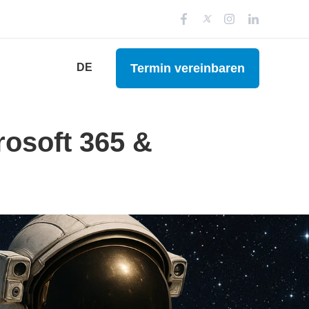
Termin vereinbaren
DE
rosoft 365 &