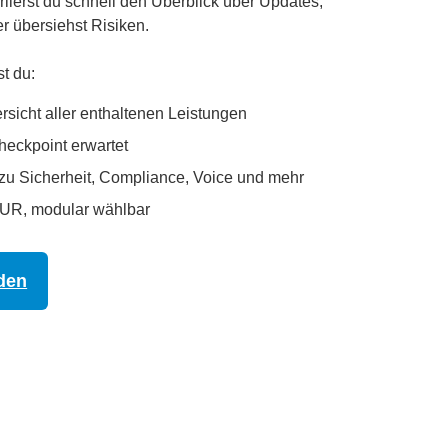
lierst du schnell den Überblick über Updates,
 übersiehst Risiken.
st du:
rsicht aller enthaltenen Leistungen
heckpoint erwartet
zu Sicherheit, Compliance, Voice und mehr
 EUR, modular wählbar
den