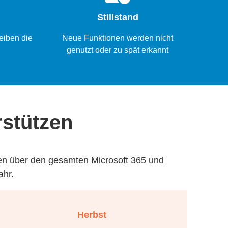
Stillstand
reiben die
Neue Funktionen werden nicht
genutzt oder zu spät erkannt
rstützen
gen über den gesamten Microsoft 365 und
ahr.
Herbst