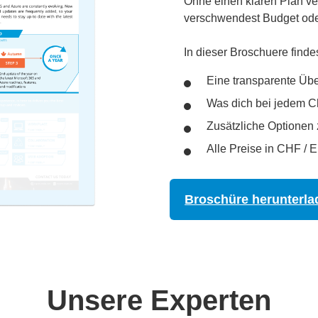
Ohne einen klaren Plan ver
verschwendest Budget oder
In dieser Broschuere finde
Eine transparente Übe
Was dich bei jedem C
Zusätzliche Optionen 
Alle Preise in CHF /
Broschüre herunterla
Unsere Experten