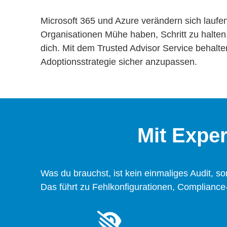
Microsoft 365 und Azure verändern sich laufe
Organisationen Mühe haben, Schritt zu halte
dich. Mit dem Trusted Advisor Service behalte
Adoptionsstrategie sicher anzupassen.
Mit Expe
Was du brauchst, ist kein einmaliges Audit, s
Das führt zu Fehlkonfigurationen, Complianc