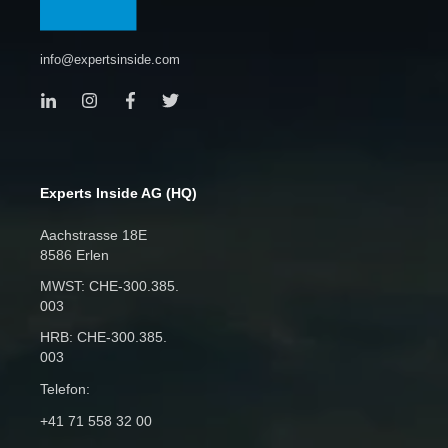
info@expertsinside.com
Experts Inside AG (HQ)
Aachstrasse 18E
8586 Erlen
MWST: CHE‑300.385.
003
HRB: CHE‑300.385.
003
Telefon:
+41 71 558 32 00