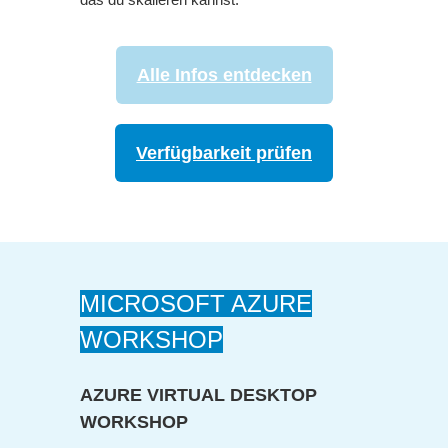
Alle Infos entdecken
Verfügbarkeit prüfen
MICROSOFT AZURE
WORKSHOP
AZURE VIRTUAL DESKTOP
WORKSHOP