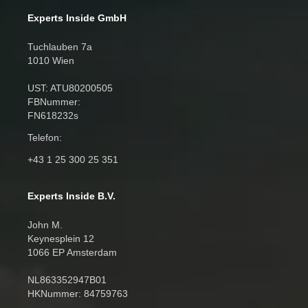
Experts Inside GmbH
Tuchlauben 7a
1010 Wien
UST: ATU80200505
FBNummer:
FN618232s
Telefon:
+43 1 25 300 25 351
Experts Inside B.V.
John M.
Keynesplein 12
1066 EP Amsterdam
NL863352947B01
HKNummer: 84759763