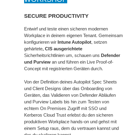
SECURE PRODUCTIVITY
Entwirf und teste einen sicheren modernen
Workplace in deinem eigenen Tenant. Gemeinsam
konfigurieren wir
Intune Autopilot
, setzen
gehärtete
, CIS ausgerichtete
Sicherheitsrichtlinien um, schauen uns
Defender
und Purview
an und führen ein Live Proof-of-
Concept mit registrierten Geräten durch.
Von der Definition deines Autopilot Spec Sheets
und Client Designs über das Onboarding von
Geräten, das Validieren von Defender Abläufen
und Purview Labels bis hin zum Testen von
echtem On Premises Zugriff mit SSO und
Kerberos Cloud Trust erlebst du den sicheren
produktiven Workplace hands-on und gehst mit
einem Setup raus, dem du vertrauen kannst und
das du skalieren kannst.