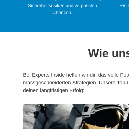
Sicherheitsrisiken und verpassten
Risi
Chancen.
Wie uns
Bei Experts Inside helfen wir dir, das volle P
massgeschneiderten Strategien. Unsere Top-Lö
deinen langfristigen Erfolg: