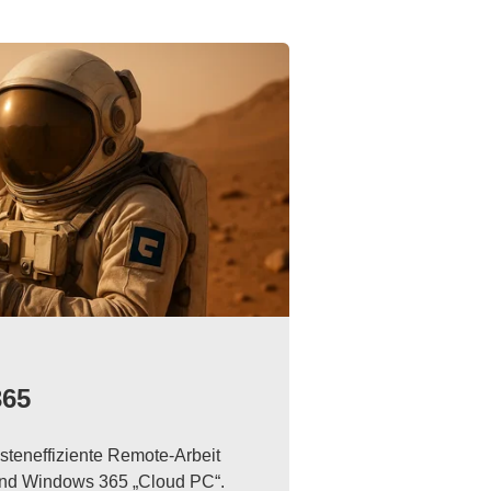
365
osteneffiziente Remote-Arbeit
 und Windows 365 „Cloud PC“.