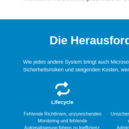
Die Herausfo
Wie jedes andere System bringt auch Microsof
Sicherheitsrisiken und steigenden Kosten, we
Lifecycle
Fehlende Richtlinien, unzureichendes
Unsicher
Monitoring und fehlende
Automatisierung führen zu Ineffizienz,
Admin