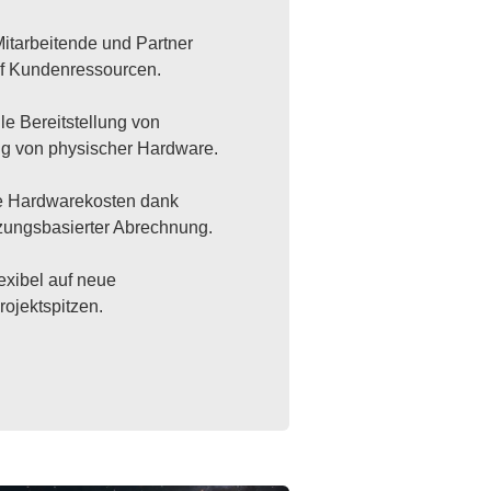
itarbeitende und Partner
auf Kundenressourcen.
le Bereitstellung von
ig von physischer Hardware.
e Hardwarekosten dank
tzungsbasierter Abrechnung.
exibel auf neue
rojektspitzen.