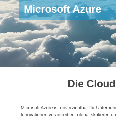
Microsoft Azure
Die Cloud
Microsoft Azure ist unverzichtbar für Unternehm
Innovationen vorantreiben, global skalieren 