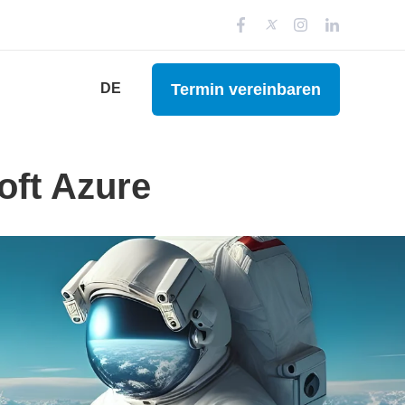
Termin vereinbaren
DE
oft Azure