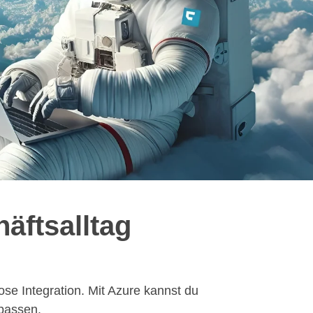
äftsalltag
lose Integration. Mit Azure kannst du
npassen.