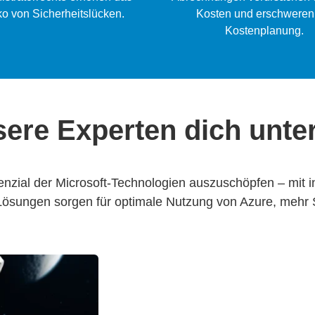
ko von Sicherheitslücken.
Kosten und erschweren
Kostenplanung.
ere Experten dich unte
otenzial der Microsoft-Technologien auszuschöpfen – mit 
sungen sorgen für optimale Nutzung von Azure, mehr Si