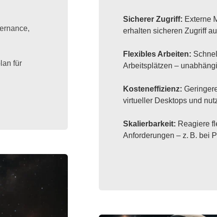
Sicherer Zugriff:
Externe M
ernance,
erhalten sicheren Zugriff 
Flexibles Arbeiten:
Schnel
lan für
Arbeitsplätzen – unabhäng
Kosteneffizienz:
Geringer
virtueller Desktops und nu
Skalierbarkeit:
Reagiere fl
Anforderungen – z. B. bei P