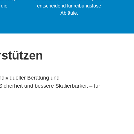
 die
entscheidend für reibungslose
Abläufe.
rstützen
individueller Beratung und
cherheit und bessere Skalierbarkeit – für