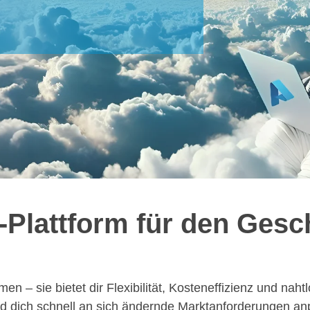
-Plattform für den Gesch
en – sie bietet dir Flexibilität, Kosteneffizienz und naht
und dich schnell an sich ändernde Marktanforderungen a