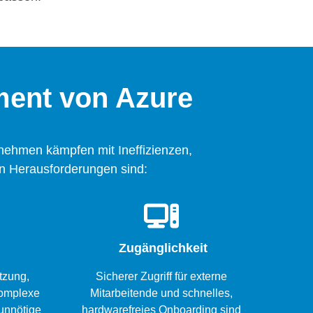
ent von Azure
rnehmen kämpfen mit Ineffizienzen,
en Herausforderungen sind
:
Zugänglichkeit
tzung,
Sicherer Zugriff für externe
komplexe
Mitarbeitende und schnelles,
unnötige
hardwarefreies Onboarding sind