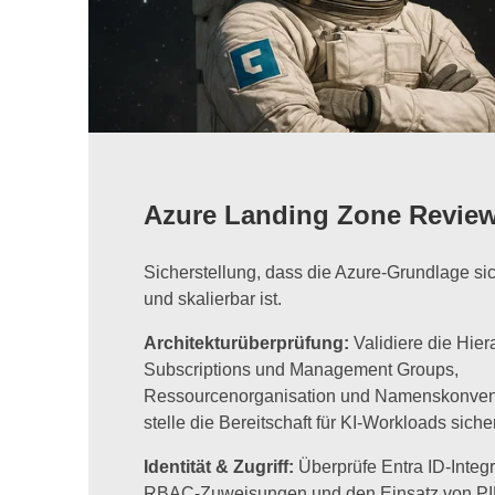
Azure Landing Zone Revie
Sicherstellung, dass die Azure-Grundlage si
und skalierbar ist.
Architekturüberprüfung:
Validiere die Hier
Subscriptions und Management Groups,
Ressourcenorganisation und Namenskonven
stelle die Bereitschaft für KI-Workloads sicher
Identität & Zugriff:
Überprüfe Entra ID-Integr
RBAC-Zuweisungen und den Einsatz von PI