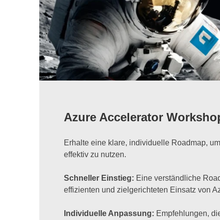
Azure Accelerator Worksho
Erhalte eine klare, individuelle Roadmap, u
effektiv zu nutzen.
Schneller Einstieg:
Eine verständliche Roa
effizienten und zielgerichteten Einsatz von A
Individuelle Anpassung:
Empfehlungen, di