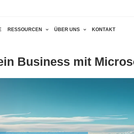
E
RESSOURCEN
ÜBER UNS
KONTAKT
ein Business mit Micros