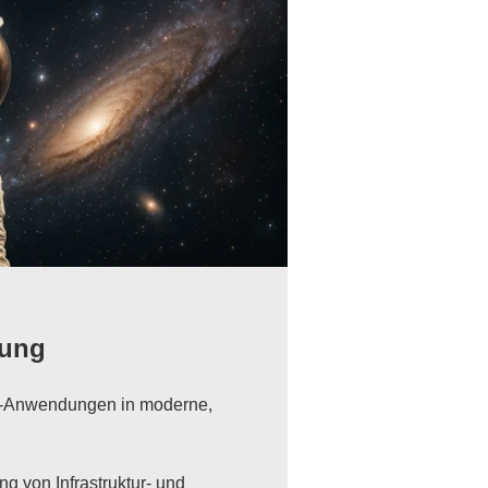
rung
y-Anwendungen in moderne,
g von Infrastruktur- und