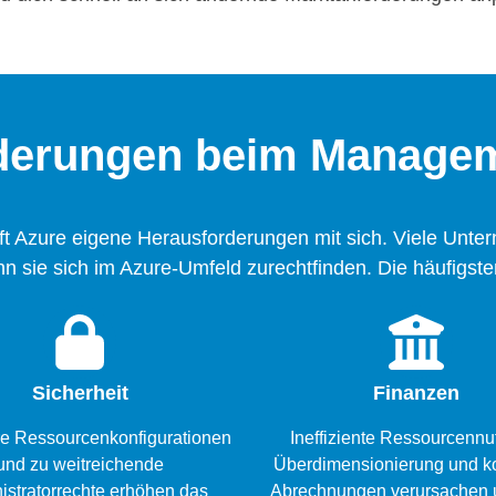
rderungen beim Managem
t Azure eigene Herausforderungen mit sich. Viele Unte
nn sie sich im Azure-Umfeld zurechtfinden. Die häufigst
Sicherheit
Finanzen
e Ressourcenkonfigurationen
Ineffiziente Ressourcennu
und zu weitreichende
Überdimensionierung und 
istratorrechte erhöhen das
Abrechnungen verursachen 