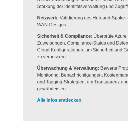
Stärkung der Identitätsverwaltung und Zugriff
Netzwerk:
Validierung des Hub-and-Spok
e- 
WAN-Designs.
Sicherheit & Compliance:
Überprüfe Azure 
Zuweisungen, Compliance-Status und Defend
Cloud-Konfigurationen, um Sicherheit und 
zu verbessern.
Überwachung & Verwaltung:
Bewerte Proto
Monitoring, Benachrichtigungen, Kostenma
und Tagging-Strategien, um Transparenz und 
gewährleisten.
Alle Infos entdecken