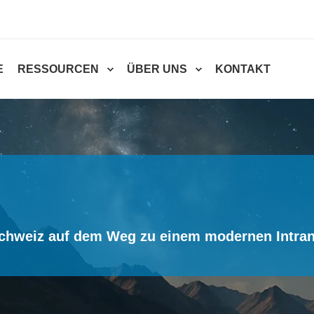
E
RESSOURCEN
ÜBER UNS
KONTAKT
chweiz auf dem Weg zu einem modernen Intrane