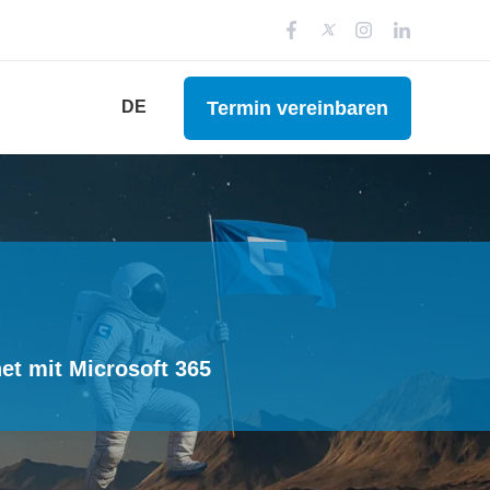
Termin vereinbaren
DE
t mit Microsoft 365