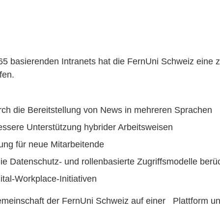
65 basierenden Intranets hat die FernUni Schweiz eine zu
fen.
ch die Bereitstellung von News in mehreren Sprachen
ssere Unterstützung hybrider Arbeitsweisen
ung für neue Mitarbeitende
die Datenschutz- und rollenbasierte Zugriffsmodelle berüc
ital-Workplace-Initiativen
emeinschaft der FernUni Schweiz auf einer Plattform un