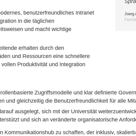
Spra
odernes, benutzerfreundliches Intranet
Joerg 
FernU
gration in die täglichen
eitsweisen und macht wichtige
itende erhalten durch den
itfäden und Ressourcen eine schnellere
 vollen Produktivität und Integration
rollenbasierte Zugriffsmodelle und klar definierte Gover
 und gleichzeitig die Benutzerfreundlichkeit für alle Mit
darauf ausgelegt, sich mit der Universität weiterzuentwicke
unterstützt und sich an veränderte organisatorische Anf
in Kommunikationshub zu schaffen, der inklusiv, skalierb