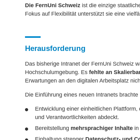
Die FernUni Schweiz
ist die einzige staatli
Fokus auf Flexibilität unterstützt sie eine vi
Herausforderung
Das bisherige Intranet der FernUni Schweiz w
Hochschulumgebung. Es
fehlte an Skalierbar
Erwartungen an den digitalen Arbeitsplatz nich
Die Einführung eines neuen Intranets brachte
Entwicklung einer einheitlichen Plattform,
und Verantwortlichkeiten abdeckt.
Bereitstellung
mehrsprachiger Inhalte
in
Einhaltung strenger
Datenschutz- und C