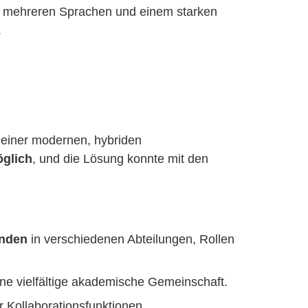
 in mehreren Sprachen und einem starken
.
 einer modernen, hybriden
öglich
, und die Lösung konnte mit den
enden
in verschiedenen Abteilungen, Rollen
ine vielfältige akademische Gemeinschaft.
r Kollaborationsfunktionen.