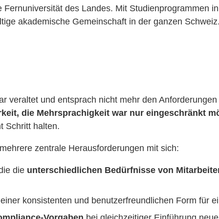
che Fernuniversität des Landes. Mit Studienprogrammen
elfältige akademische Gemeinschaft in der ganzen Schweiz
ar veraltet und entsprach nicht mehr den Anforderungen
keit,
die Mehrsprachigkeit war nur eingeschränkt m
t Schritt halten.
 mehrere zentrale Herausforderungen mit sich:
 die die
unterschiedlichen Bedürfnisse von Mitarbeit
 einer konsistenten und benutzerfreundlichen Form für e
ompliance-Vorgaben
bei gleichzeitiger Einführung neue