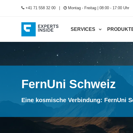
+41 71 558 32 00
Montag - Freitag | 08:00 - 17:00 Uhr
SERVICES
PRODUKT
FernUni Schweiz
Eine kosmische Verbindung: FernUni S