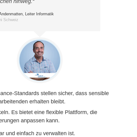
chen hinweg.“
Andenmatten, Leiter Informatik
ni Schweiz
nance-Standards stellen sicher, dass sensible
arbeitenden erhalten bleibt.
ln. Es bietet eine flexible Plattform, die
orderungen anpassen kann.
ar und einfach zu verwalten ist.