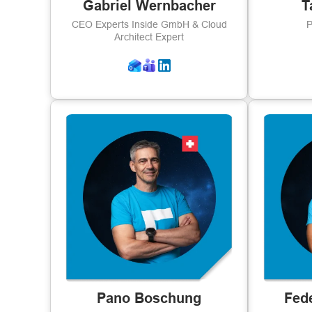
Gabriel Wernbacher
T
CEO Experts Inside GmbH & Cloud
P
Architect Expert
Pano Boschung
Fede