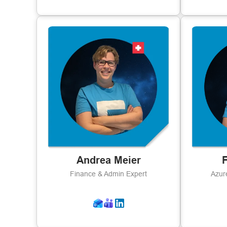
Andrea Meier
F
Finance & Admin Expert
Azur