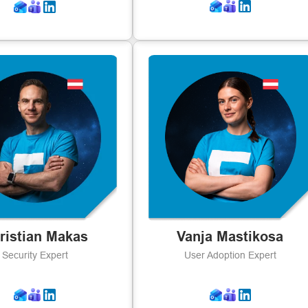
ristian Makas
Vanja Mastikosa
Security Expert
User Adoption Expert