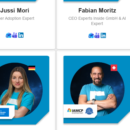
Jussi Mori
Fabian Moritz
er Adoption Expert
CEO Experts Inside GmbH & AI
Expert