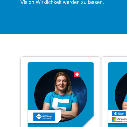
Vision Wirklichkeit werden zu lassen.