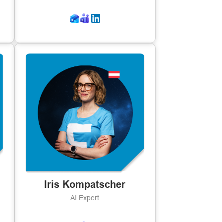
Iris Kompatscher
AI Expert