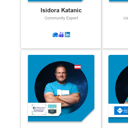
Isidora Katanic
Community Expert
Us