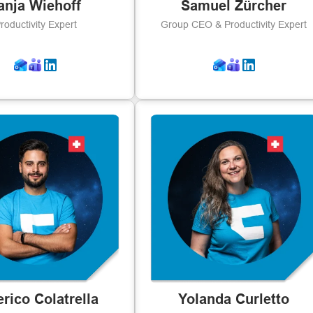
anja Wiehoff
Samuel Zürcher
roductivity Expert
Group CEO & Productivity Expert
rico Colatrella
Yolanda Curletto