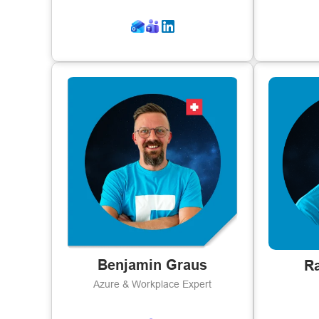
Benjamin Graus
Ra
Azure & Workplace Expert