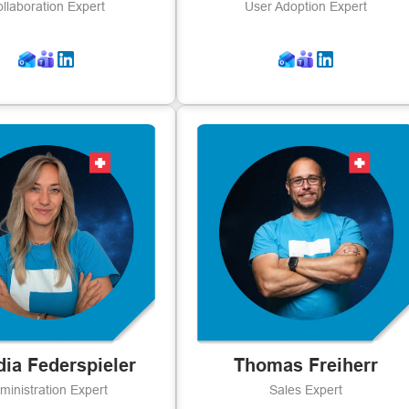
llaboration Expert
User Adoption Expert
dia Federspieler
Thomas Freiherr
ministration Expert
Sales Expert