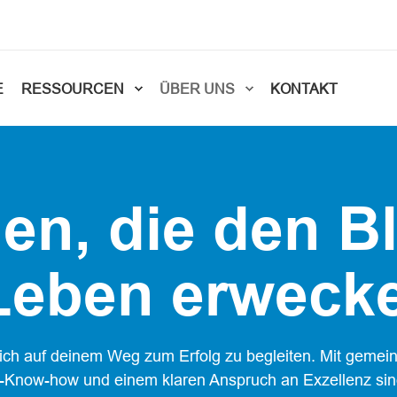
E
RESSOURCEN
ÜBER UNS
KONTAKT
en, die den B
 Leben erweck
 Dich auf deinem Weg zum Erfolg zu begleiten. Mit geme
ft-Know-how und einem klaren Anspruch an Exzellenz sind