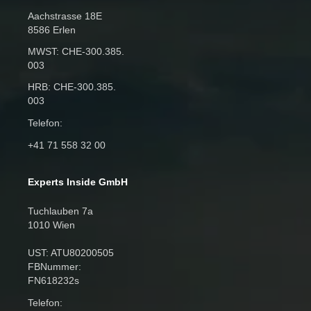
Aachstrasse 18E
8586 Erlen
MWST: CHE‑300.385.
003
HRB: CHE‑300.385.
003
Telefon:
+41 71 558 32 00
Experts Inside GmbH
Tuchlauben 7a
1010 Wien
UST: ATU80200505
FBNummer:
FN618232s
Telefon: